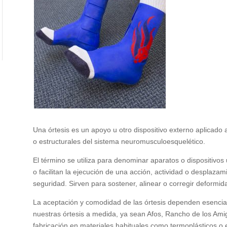
Una órtesis es un apoyo u otro dispositivo externo aplicado 
o estructurales del sistema neuromusculoesquelético.
El término se utiliza para denominar aparatos o dispositivos
o facilitan la ejecución de una acción, actividad o desplaz
seguridad. Sirven para sostener, alinear o corregir deformid
La aceptación y comodidad de las órtesis dependen esencialm
nuestras órtesis a medida, ya sean Afos, Rancho de los Am
fabricación en materiales habituales como termoplásticos o 