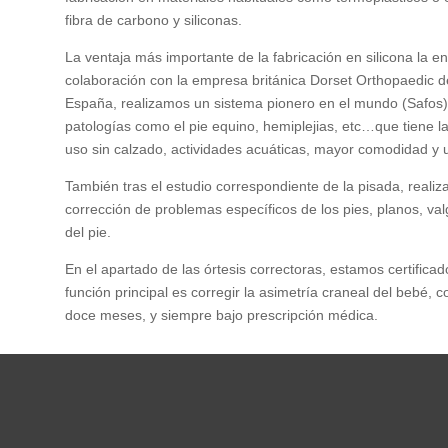
fibra de carbono y siliconas.
La ventaja más importante de la fabricación en silicona la e
colaboración con la empresa británica Dorset Orthopaedic de
España, realizamos un sistema pionero en el mundo (Safos) p
patologías como el pie equino, hemiplejias, etc…que tiene la v
uso sin calzado, actividades acuáticas, mayor comodidad y u
También tras el estudio correspondiente de la pisada, realiz
corrección de problemas específicos de los pies, planos, val
del pie.
En el apartado de las órtesis correctoras, estamos certificad
función principal es corregir la asimetría craneal del bebé, co
doce meses, y siempre bajo prescripción médica.