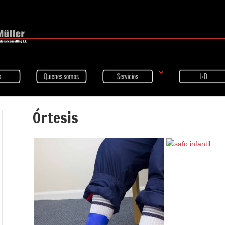
Órtesis