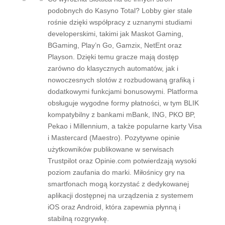
podobnych do Kasyno Total? Lobby gier stale
rośnie dzięki współpracy z uznanymi studiami
developerskimi, takimi jak Maskot Gaming,
BGaming, Play’n Go, Gamzix, NetEnt oraz
Playson. Dzięki temu gracze mają dostęp
zarówno do klasycznych automatów, jak i
nowoczesnych slotów z rozbudowaną grafiką i
dodatkowymi funkcjami bonusowymi. Platforma
obsługuje wygodne formy płatności, w tym BLIK
kompatybilny z bankami mBank, ING, PKO BP,
Pekao i Millennium, a także popularne karty Visa
i Mastercard (Maestro). Pozytywne opinie
użytkowników publikowane w serwisach
Trustpilot oraz Opinie.com potwierdzają wysoki
poziom zaufania do marki. Miłośnicy gry na
smartfonach mogą korzystać z dedykowanej
aplikacji dostępnej na urządzenia z systemem
iOS oraz Android, która zapewnia płynną i
stabilną rozgrywkę.