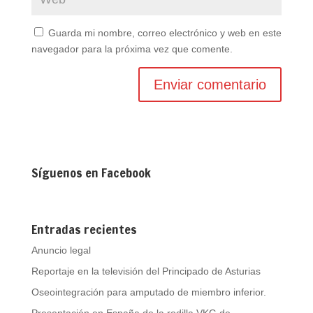
Guarda mi nombre, correo electrónico y web en este
navegador para la próxima vez que comente.
Síguenos en Facebook
Entradas recientes
Anuncio legal
Reportaje en la televisión del Principado de Asturias
Oseointegración para amputado de miembro inferior.
Presentación en España de la rodilla VKG de