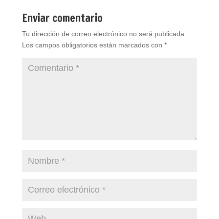
Enviar comentario
Tu dirección de correo electrónico no será publicada.
Los campos obligatorios están marcados con
*