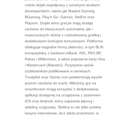
rośnie dzięki współpracy z uznanymi studiami
developerskimi, takimi jak Maskot Gaming,
BGaming, Play’n Go, Gamzix, NetEnt oraz
Playson. Dzięki temu gracze mają dostęp
zarówno do klasycznych automatów, jak i
nowoczesnych slotów z rozbudowaną grafiką i
dodatkowymi funkcjami bonusowymi. Platforma
obsługuje wygodne formy płatności, w tym BLIK
kompatybilny z bankami mBank, ING, PKO BP,
Pekao i Millennium, a także popularne karty Visa
i Mastercard (Maestro). Pozytywne opinie
użytkowników publikowane w serwisach
Trustpilot oraz Opinie.com potwierdzają wysoki
poziom zaufania do marki. Miłośnicy gry na
smartfonach mogą korzystać z dedykowanej
aplikacji dostępnej na urządzenia z systemem
iOS oraz Android, która zapewnia płynną i
stabilną rozgrywkę. Slottica to nie tylko polskie
kasyno internetowe, lecz także przestrzeń, w