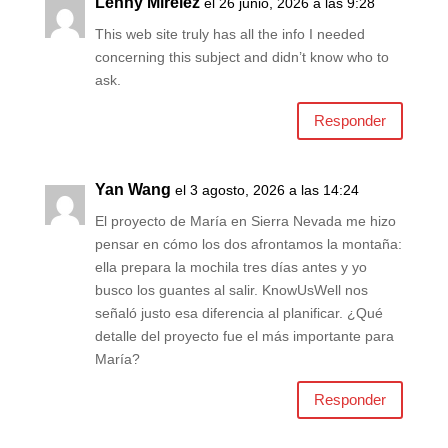
Lenny Mirelez
el 26 junio, 2026 a las 9:28
This web site truly has all the info I needed
concerning this subject and didn’t know who to
ask.
Responder
Yan Wang
el 3 agosto, 2026 a las 14:24
El proyecto de María en Sierra Nevada me hizo
pensar en cómo los dos afrontamos la montaña:
ella prepara la mochila tres días antes y yo
busco los guantes al salir. KnowUsWell nos
señaló justo esa diferencia al planificar. ¿Qué
detalle del proyecto fue el más importante para
María?
Responder