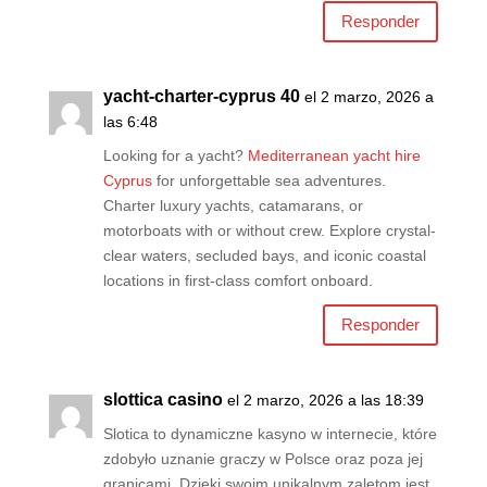
Responder
yacht-charter-cyprus 40
el 2 marzo, 2026 a
las 6:48
Looking for a yacht?
Mediterranean yacht hire
Cyprus
for unforgettable sea adventures.
Charter luxury yachts, catamarans, or
motorboats with or without crew. Explore crystal-
clear waters, secluded bays, and iconic coastal
locations in first-class comfort onboard.
Responder
slottica casino
el 2 marzo, 2026 a las 18:39
Slotica to dynamiczne kasyno w internecie, które
zdobyło uznanie graczy w Polsce oraz poza jej
granicami. Dzięki swoim unikalnym zaletom jest