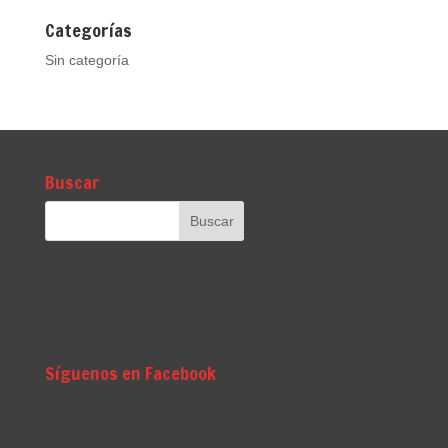
Categorías
Sin categoría
Buscar
Síguenos en Facebook