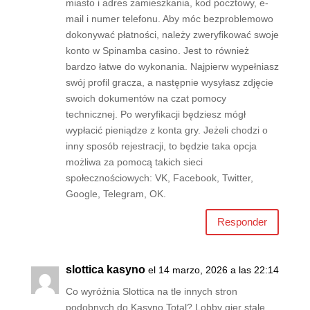
miasto i adres zamieszkania, kod pocztowy, e-
mail i numer telefonu. Aby móc bezproblemowo
dokonywać płatności, należy zweryfikować swoje
konto w Spinamba casino. Jest to również
bardzo łatwe do wykonania. Najpierw wypełniasz
swój profil gracza, a następnie wysyłasz zdjęcie
swoich dokumentów na czat pomocy
technicznej. Po weryfikacji będziesz mógł
wypłacić pieniądze z konta gry. Jeżeli chodzi o
inny sposób rejestracji, to będzie taka opcja
możliwa za pomocą takich sieci
społecznościowych: VK, Facebook, Twitter,
Google, Telegram, OK.
Responder
slottica kasyno
el 14 marzo, 2026 a las 22:14
Co wyróżnia Slottica na tle innych stron
podobnych do Kasyno Total? Lobby gier stale