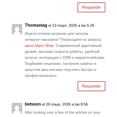
Responder
Thomastag
el 13 mayo, 2026 a las 5:26
Ищете готовое решение для запуска
интернет-магазина? Переходите по запросу
цена Aspro Shop
. Современный адаптивный
дизайн, высокая скорость работы, удобный
каталог, интеграция с CRM и маркетплейсами.
Подберём лицензию, настроим шаблон и
запустим ваш магазин под ключ быстро и
профессионально.
Responder
betsson
el 20 mayo, 2026 a las 8:56
After looking over a few of the articles on your