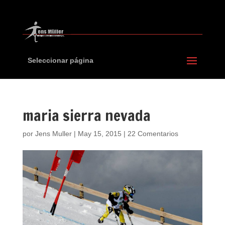
Seleccionar página
maria sierra nevada
por
Jens Muller
|
May 15, 2015
|
22 Comentarios