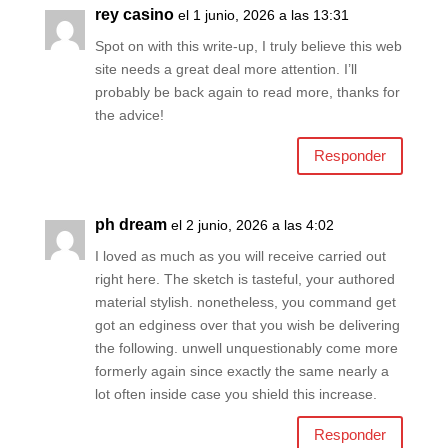
rey casino
el 1 junio, 2026 a las 13:31
Spot on with this write-up, I truly believe this web
site needs a great deal more attention. I’ll
probably be back again to read more, thanks for
the advice!
Responder
ph dream
el 2 junio, 2026 a las 4:02
I loved as much as you will receive carried out
right here. The sketch is tasteful, your authored
material stylish. nonetheless, you command get
got an edginess over that you wish be delivering
the following. unwell unquestionably come more
formerly again since exactly the same nearly a
lot often inside case you shield this increase.
Responder