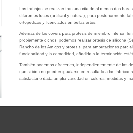
Los trabajos se realizan tras una cita de al menos dos hora
diferentes luces (artificial y natural), para posteriormente f
ortopédicos y licenciados en bellas artes.
Además de los covers para prótesis de miembro inferior, fun
propiamente dichos, podemos realizar órtesis de silicona (Saf
Rancho de los Amigos y prótesis para amputaciones parciale
funcionalidad y la comodidad, añadida a la terminación estét
También podemos ofrecerles, independientemente de las de a
que si bien no pueden igualarse en resultado a las fabrica
satisfactorio dada amplia variedad en colores, medidas y mat