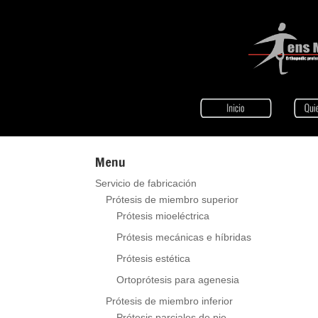
Menu
Servicio de fabricación
Prótesis de miembro superior
Prótesis mioeléctrica
Prótesis mecánicas e híbridas
Prótesis estética
Ortoprótesis para agenesia
Prótesis de miembro inferior
Prótesis parciales de pie