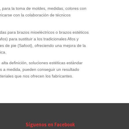
s, para la toma de moldes, medidas, colores con
abricarse con la colaboración de técnicos
das para brazos mioeléctricos o brazos estéticos
os) para sustituir a los tradicionales Afos y
s de pie (Safoot), ofreciendo una mejora de la
ica.
lta definición, soluciones estéticas estándar
das a medida, pueden conseguir un resultado
eriales que nos ofrecen los fabricantes.
Síguenos en Facebook