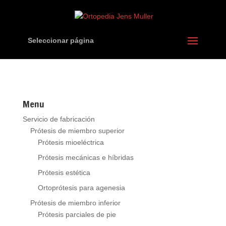
Seleccionar página
Menu
Servicio de fabricación
Prótesis de miembro superior
Prótesis mioeléctrica
Prótesis mecánicas e híbridas
Prótesis estética
Ortoprótesis para agenesia
Prótesis de miembro inferior
Prótesis parciales de pie