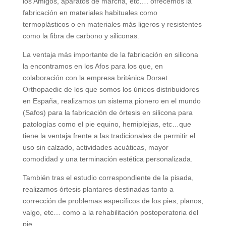
los Amigos, aparatos de marcha, etc…. ofrecemos la
fabricación en materiales habituales como
termoplásticos o en materiales más ligeros y resistentes
como la fibra de carbono y siliconas.
La ventaja más importante de la fabricación en silicona
la encontramos en los Afos para los que, en
colaboración con la empresa británica Dorset
Orthopaedic de los que somos los únicos distribuidores
en España, realizamos un sistema pionero en el mundo
(Safos) para la fabricación de órtesis en silicona para
patologías como el pie equino, hemiplejias, etc…que
tiene la ventaja frente a las tradicionales de permitir el
uso sin calzado, actividades acuáticas, mayor
comodidad y una terminación estética personalizada.
También tras el estudio correspondiente de la pisada,
realizamos órtesis plantares destinadas tanto a
corrección de problemas específicos de los pies, planos,
valgo, etc… como a la rehabilitación postoperatoria del
pie.