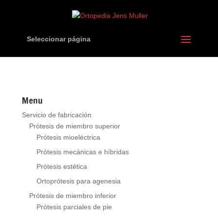
Seleccionar página
Menu
Servicio de fabricación
Prótesis de miembro superior
Prótesis mioeléctrica
Prótesis mecánicas e híbridas
Prótesis estética
Ortoprótesis para agenesia
Prótesis de miembro inferior
Prótesis parciales de pie