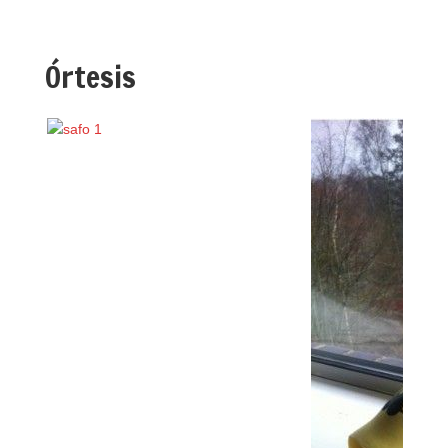
Órtesis