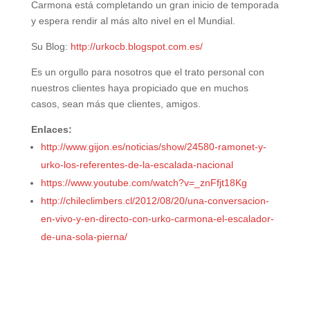
Carmona está completando un gran inicio de temporada
y espera rendir al más alto nivel en el Mundial.
Su Blog:
http://urkocb.blogspot.com.es/
Es un orgullo para nosotros que el trato personal con
nuestros clientes haya propiciado que en muchos
casos, sean más que clientes, amigos.
Enlaces:
http://www.gijon.es/noticias/show/24580-ramonet-y-
urko-los-referentes-de-la-escalada-nacional
https://www.youtube.com/watch?v=_znFfjt18Kg
http://chileclimbers.cl/2012/08/20/una-conversacion-
en-vivo-y-en-directo-con-urko-carmona-el-escalador-
de-una-sola-pierna/