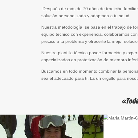
Después de más de 70 años de tradición familiar
solución personalizada y adaptada a tu salud.
Nuestra metodología se basa en el trabajo de fo
equipo técnico con experiencia, colaboramos con 
preciso a tu problema y ofrecerte la mejor soluci
Nuestra plantilla técnica posee formación y exper
especializados en protetización de miembro infer
Buscamos en todo momento combinar la personaliza
sea el adecuado para tí. Es un orgullo para noso
«Toda