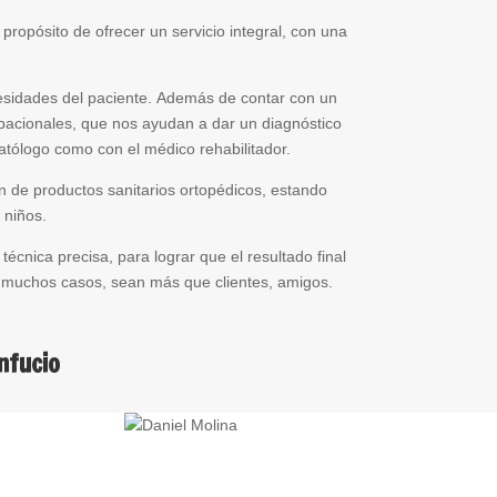
opósito de ofrecer un servicio integral, con una
cesidades del paciente. Además de contar con un
upacionales, que nos ayudan a dar un diagnóstico
matólogo como con el médico rehabilitador.
ón de productos sanitarios ortopédicos, estando
 niños.
cnica precisa, para lograr que el resultado final
en muchos casos, sean más que clientes, amigos.
nfucio