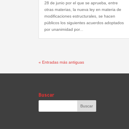
28 de junio por el que se aprueba, entre
otras materias, la nueva ley en materia de
modificaciones estructurales, se hacen
públicos los siguientes acuerdos adoptados
por unanimidad por...
« Entradas más antiguas
Buscar