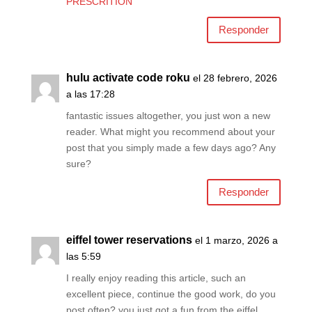
PRESCRITION
Responder
hulu activate code roku
el 28 febrero, 2026
a las 17:28
fantastic issues altogether, you just won a new
reader. What might you recommend about your
post that you simply made a few days ago? Any
sure?
Responder
eiffel tower reservations
el 1 marzo, 2026 a
las 5:59
I really enjoy reading this article, such an
excellent piece, continue the good work, do you
post often? you just got a fun from the eiffel