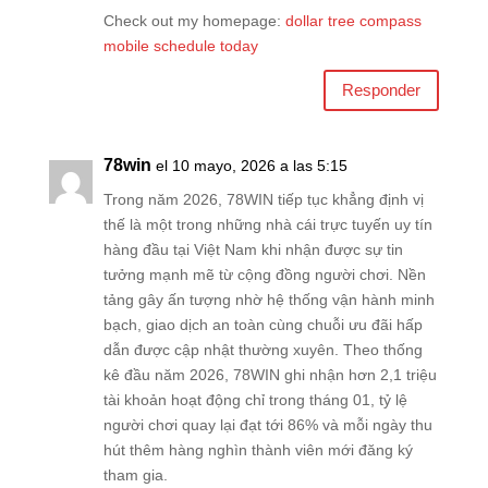
Check out my homepage:
dollar tree compass
mobile schedule today
Responder
78win
el 10 mayo, 2026 a las 5:15
Trong năm 2026, 78WIN tiếp tục khẳng định vị
thế là một trong những nhà cái trực tuyến uy tín
hàng đầu tại Việt Nam khi nhận được sự tin
tưởng mạnh mẽ từ cộng đồng người chơi. Nền
tảng gây ấn tượng nhờ hệ thống vận hành minh
bạch, giao dịch an toàn cùng chuỗi ưu đãi hấp
dẫn được cập nhật thường xuyên. Theo thống
kê đầu năm 2026, 78WIN ghi nhận hơn 2,1 triệu
tài khoản hoạt động chỉ trong tháng 01, tỷ lệ
người chơi quay lại đạt tới 86% và mỗi ngày thu
hút thêm hàng nghìn thành viên mới đăng ký
tham gia.