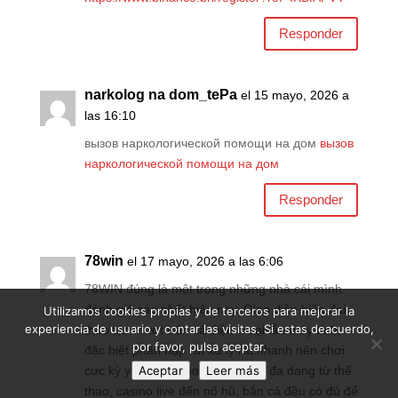
Responder
narkolog na dom_tePa
el 15 mayo, 2026 a
las 16:10
вызов наркологической помощи на дом
вызов
наркологической помощи на дом
Responder
78win
el 17 mayo, 2026 a las 6:06
78WIN đúng là một trong những nhà cái mình
đánh giá cao nhất hiện nay. Giao diện hiện đại,
Utilizamos cookies propias y de terceros para mejorar la
experiencia de usuario y contar las visitas. Si estas deacuerdo,
thao tác mượt trên cả điện thoại lẫn máy tính,
por favor, pulsa aceptar.
đặc biệt phần nạp rút xử lý rất nhanh nên chơi
cực kỳ yên tâm. Kho game cũng đa dạng từ thể
Aceptar
Leer más
thao, casino live đến nổ hũ, bắn cá đều có đủ để