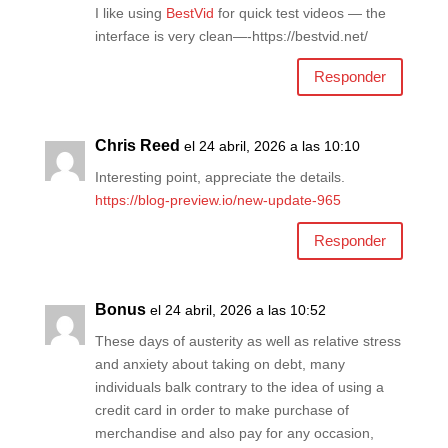
I like using
BestVid
for quick test videos — the
interface is very clean—-https://bestvid.net/
Responder
Chris Reed
el 24 abril, 2026 a las 10:10
Interesting point, appreciate the details.
https://blog-preview.io/new-update-965
Responder
Bonus
el 24 abril, 2026 a las 10:52
These days of austerity as well as relative stress
and anxiety about taking on debt, many
individuals balk contrary to the idea of using a
credit card in order to make purchase of
merchandise and also pay for any occasion,