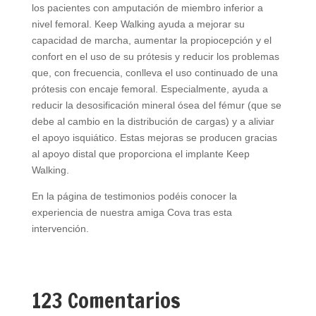
los pacientes con amputación de miembro inferior a
nivel femoral. Keep Walking ayuda a mejorar su
capacidad de marcha, aumentar la propiocepción y el
confort en el uso de su prótesis y reducir los problemas
que, con frecuencia, conlleva el uso continuado de una
prótesis con encaje femoral. Especialmente, ayuda a
reducir la desosificación mineral ósea del fémur (que se
debe al cambio en la distribución de cargas) y a aliviar
el apoyo isquiático. Estas mejoras se producen gracias
al apoyo distal que proporciona el implante Keep
Walking.
En la página de testimonios podéis conocer la
experiencia de nuestra amiga Cova tras esta
intervención.
123 Comentarios