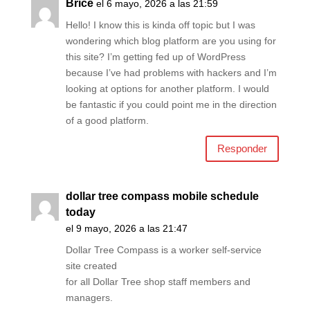
Brice
el 6 mayo, 2026 a las 21:59
Hello! I know this is kinda off topic but I was
wondering which blog platform are you using for
this site? I’m getting fed up of WordPress
because I’ve had problems with hackers and I’m
looking at options for another platform. I would
be fantastic if you could point me in the direction
of a good platform.
Responder
dollar tree compass mobile schedule
today
el 9 mayo, 2026 a las 21:47
Dollar Tree Compass is a worker self-service
site created
for all Dollar Tree shop staff members and
managers.