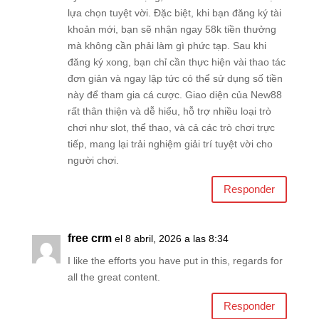
lựa chọn tuyệt vời. Đặc biệt, khi bạn đăng ký tài
khoản mới, bạn sẽ nhận ngay 58k tiền thưởng
mà không cần phải làm gì phức tạp. Sau khi
đăng ký xong, bạn chỉ cần thực hiện vài thao tác
đơn giản và ngay lập tức có thể sử dụng số tiền
này để tham gia cá cược. Giao diện của New88
rất thân thiện và dễ hiểu, hỗ trợ nhiều loại trò
chơi như slot, thể thao, và cả các trò chơi trực
tiếp, mang lại trải nghiệm giải trí tuyệt vời cho
người chơi.
Responder
free crm
el 8 abril, 2026 a las 8:34
I like the efforts you have put in this, regards for
all the great content.
Responder