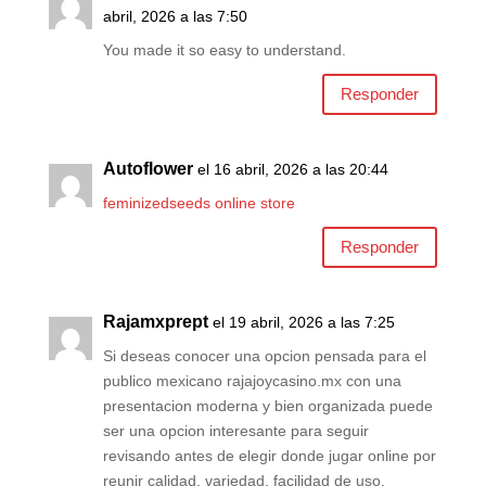
abril, 2026 a las 7:50
You made it so easy to understand.
Responder
Autoflower
el 16 abril, 2026 a las 20:44
feminizedseeds online store
Responder
Rajamxprept
el 19 abril, 2026 a las 7:25
Si deseas conocer una opcion pensada para el
publico mexicano rajajoycasino.mx con una
presentacion moderna y bien organizada puede
ser una opcion interesante para seguir
revisando antes de elegir donde jugar online por
reunir calidad, variedad, facilidad de uso,