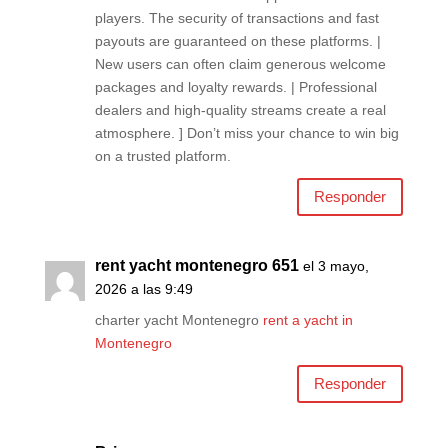
players. The security of transactions and fast
payouts are guaranteed on these platforms. |
New users can often claim generous welcome
packages and loyalty rewards. | Professional
dealers and high-quality streams create a real
atmosphere. ] Don’t miss your chance to win big
on a trusted platform.
Responder
rent yacht montenegro 651
el 3 mayo,
2026 a las 9:49
charter yacht Montenegro
rent a yacht in
Montenegro
Responder