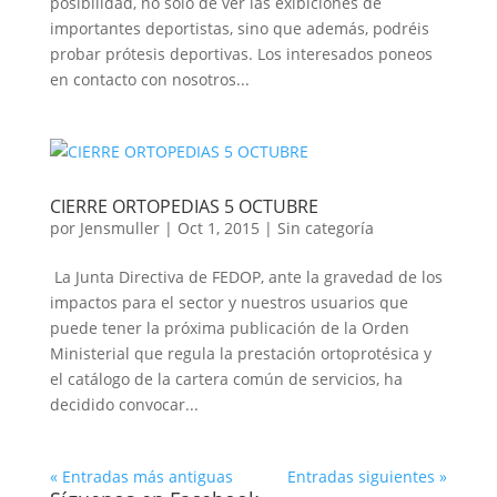
posibilidad, no sólo de ver las exibiciones de
importantes deportistas, sino que además, podréis
probar prótesis deportivas. Los interesados poneos
en contacto con nosotros...
CIERRE ORTOPEDIAS 5 OCTUBRE
por
Jensmuller
|
Oct 1, 2015
|
Sin categoría
La Junta Directiva de FEDOP, ante la gravedad de los
impactos para el sector y nuestros usuarios que
puede tener la próxima publicación de la Orden
Ministerial que regula la prestación ortoprotésica y
el catálogo de la cartera común de servicios, ha
decidido convocar...
« Entradas más antiguas
Entradas siguientes »