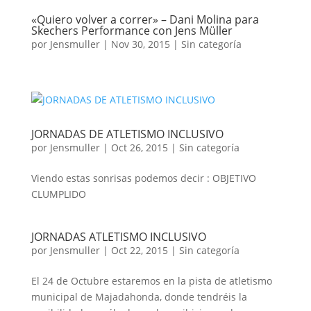
«Quiero volver a correr» – Dani Molina para
Skechers Performance con Jens Müller
por
Jensmuller
|
Nov 30, 2015
|
Sin categoría
JORNADAS DE ATLETISMO INCLUSIVO
por
Jensmuller
|
Oct 26, 2015
|
Sin categoría
Viendo estas sonrisas podemos decir : OBJETIVO
CLUMPLIDO
JORNADAS ATLETISMO INCLUSIVO
por
Jensmuller
|
Oct 22, 2015
|
Sin categoría
El 24 de Octubre estaremos en la pista de atletismo
municipal de Majadahonda, donde tendréis la